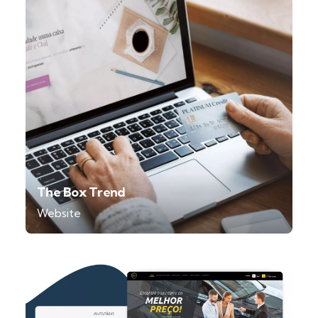
The Box Trend
Website