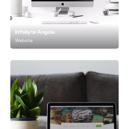
Infobyte Angola
Website