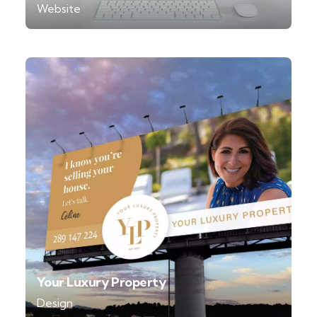
Website
Your Luxury Property
Design