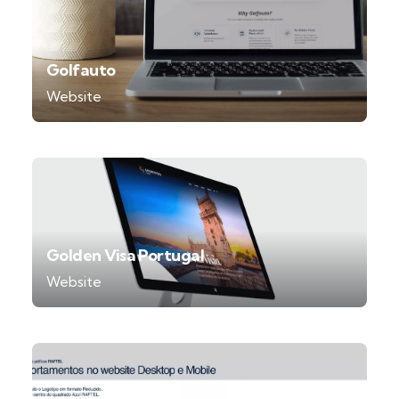
Golfauto
Website
Golden Visa Portugal
Website