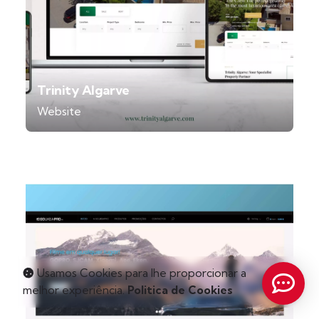
Trinity Algarve
Website
Usamos Cookies para lhe proporcionar a
melhor experiência.
Politica de Cookies