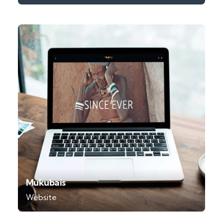
Mukubais
Website