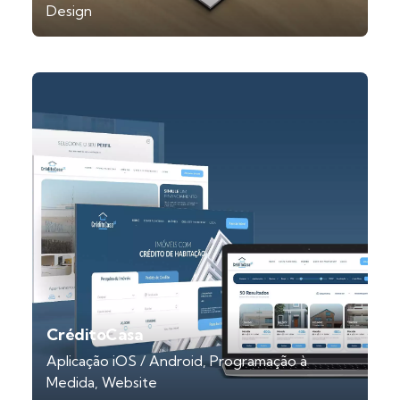
Design
CréditoCasa
Aplicação iOS / Android
Programação à
Medida
Website