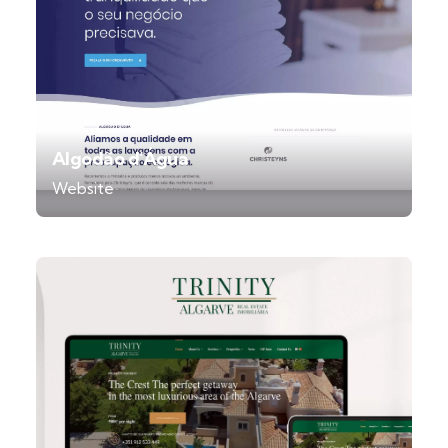
Algodão d’Água
Website