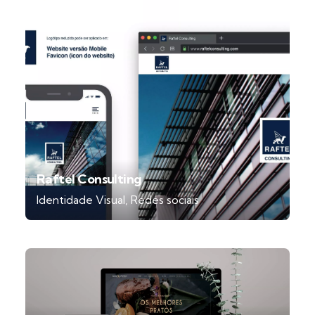
Raftel Consulting
Identidade Visual
Redes sociais