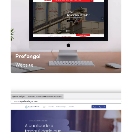
Prefangol
Website