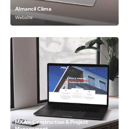
Almancil Clima
Website
MXA – Construction & Project
Management