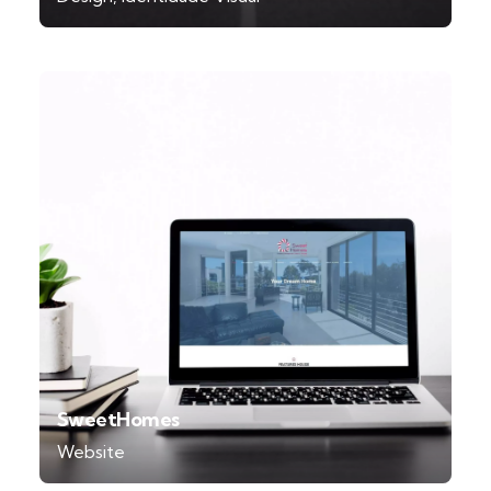
SweetHomes
Website