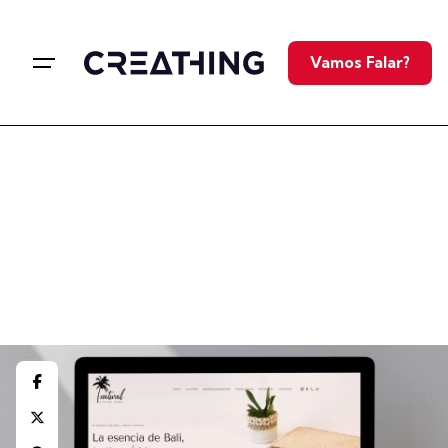
Vamos Falar?