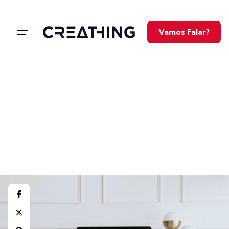
Vamos Falar?