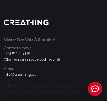
Vamos Dar Vida À Sua Ideia!
Contacto móvel
+351 91 152 91 91
(Chamada para a rede móvel nacional)
E-mail:
info@creathing.pt
Usamos Cookies para lhe proporcionar a
melhor experiência.
Politica de Cookies