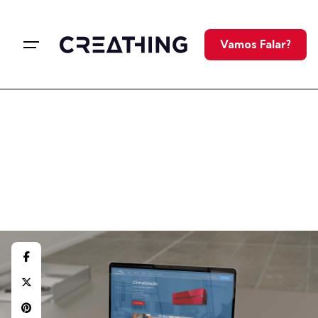
Vamos Falar?