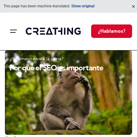
This page has been machine-translated.
Show original
¿Hablamos?
¿Realmente vale la pena?
Por qué el SEO es importante