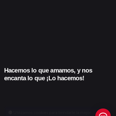
Hacemos lo que amamos,
y nos
encanta lo que
¡Lo hacemos!
Utilizamos cookies para brindarle la mejor