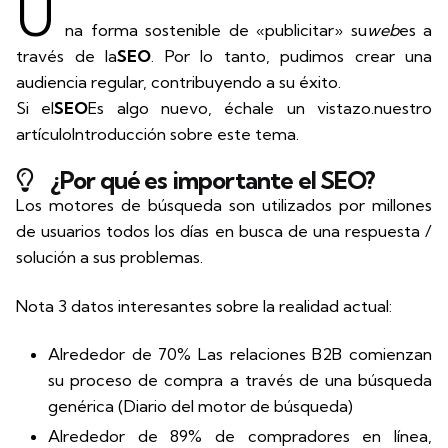
U
na forma sostenible de «publicitar» su
web
es a
través de la
SEO
. Por lo tanto, pudimos crear una
audiencia regular, contribuyendo a su éxito.
Si el
SEO
Es algo nuevo, échale un vistazo.
nuestro
artículo
Introducción sobre este tema.
¿Por qué es importante el SEO?
Los motores de búsqueda son utilizados por millones
de usuarios todos los días en busca de una respuesta /
solución a sus problemas.
Nota 3 datos interesantes sobre la realidad actual:
Alrededor de 70% Las relaciones B2B comienzan
su proceso de compra a través de una búsqueda
genérica (
Diario del motor de búsqueda)
Alrededor de 89% de compradores en línea,