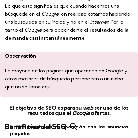
Lo que esto significa es que cuando hacemos una
búsqueda en el
Google
, en realidad estamos haciendo
una búsqueda en su índice y no en el
Internet
. Por lo
tanto el
Google
para poder darte el
resultados de la
demanda
casi
instantáneamente
.
Observación
La mayoría de las páginas que aparecen en Google y
otros motores de búsqueda pertenecen a un nicho,
que no se llama aquí.
El objetivo de SEO es para su
web
ser uno de los
resultados que el
Google
ofertas.
Beneficios del SEO
1.
SEO
barato en comparación con los anuncios
pagados