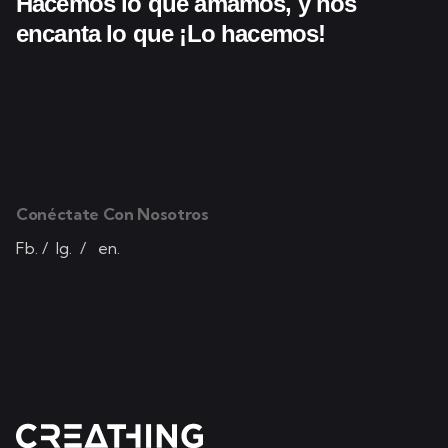
Hacemos lo que amamos,
y nos
encanta lo que
¡Lo hacemos!
Conéctate Con Nosotros
Fb.
/
Ig.
/
en.