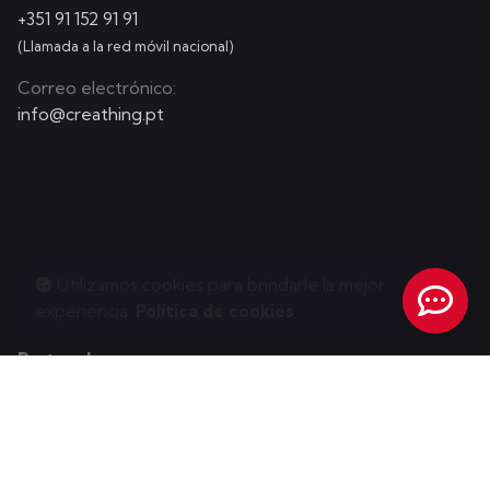
+351 91 152 91 91
(Llamada a la red móvil nacional)
Correo electrónico:
info@creathing.pt
Utilizamos cookies para brindarle la mejor
experiencia.
Política de cookies
Portugal
Almancil, Faro - Portugal (Algarve)