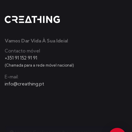
Vamos Dar Vida À Sua Ideia!
Contacto móvel
+351 91 152 91 91
(Chamada para a rede móvel nacional)
E-mail:
info@creathing.pt