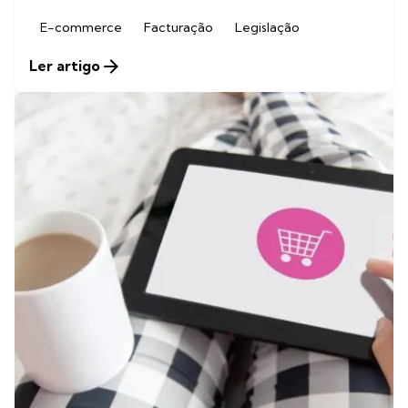
E-commerce
Facturação
Legislação
Ler artigo