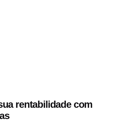
 sua rentabilidade com
tas