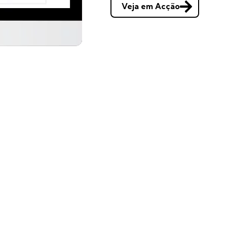
Veja em Acção