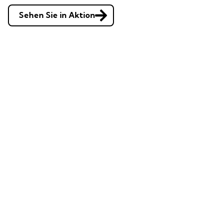
Sehen Sie in Aktion
Demonstration anfordern