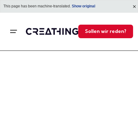
This page has been machine-translated.
Show original
Sollen wir reden?