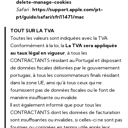
delete-manage-cookies
Safari :
https://support.apple.com/pt-
pt/guide/safari/sfri11471/mac
TOUT SUR LA TVA
Toutes les valeurs sont indiquées avec la TVA.
Conformément à la loi, la
La TVA sera appliquée
au taux légal en vigueur
, à tous les
CONTRACTANTS résidant au Portugal et disposant
de données fiscales délivrées par le gouvernement
portugais, à tous les consommateurs finals résidant
dans la zone UE, ainsi qu’à tous ceux qui ne
fournissent pas de données fiscales ou le font de
manière insuffisante ou invalide.
Il est également informé que pour tous les
CONTRACTANTS dont les données de facturation
sont insuffisantes ou invalides, si celles-ci ne sont pas
fournies ou corrigées en temps utile après leur