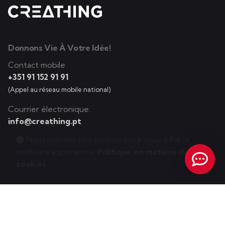
Donnons Vie À Votre Idée!
Contact mobile
+351 91 152 91 91
(Appel au réseau mobile national)
Courrier électronique:
info@creathing.pt
Nous utilisons des cookies pour vous offrir la
meilleure expérience.
Politique en matière de
cookies