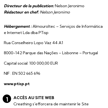
Directeur de la publication:
Nelson Jeronimo
Rédacteur en chef:
Nelson Jeronimo
Hébergement :
Almouroltec – Serviços de Informática
e Internet Lda dba PTisp
Rua Conselheiro Lopo Vaz 44 A1
8000-142 Parque das Nações – Lisbonne – Portugal
Capital social: 100 000,00 EUR
NIF : EN 502 665 696
www.ptisp.pt
ACCÈS AU SITE WEB
Creathing s'efforcera de maintenir le Site