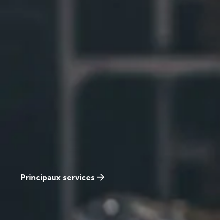
Principaux services