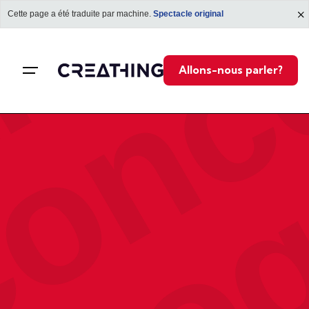
prog
mar
Cette page a été traduite par machine.
Spectacle original
Allons-nous parler?